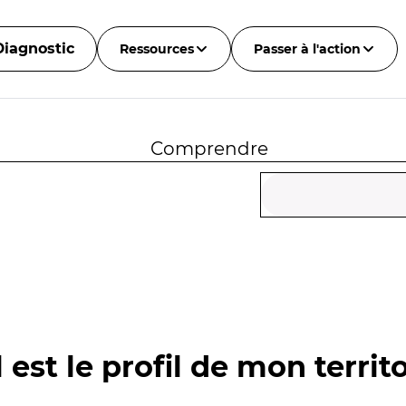
Diagnostic
Ressources
Passer à l'action
Comprendre
 est le profil de mon territo