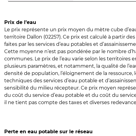
Prix de l’eau
Le prix représente un prix moyen du mètre cube d’eau
territoire Dallon (02257). Ce prix est calculé à partir de
faites par les services d’eau potables et d’assainissem
Cette moyenne n’est pas pondérée par le nombre d’h
communes. Le prix de l’eau varie selon les territoires 
plusieurs paramètres, et notamment, la qualité de l’eau
densité de population, l’éloignement de la ressource,
techniques des services d’eau potable et d’assainisse
sensibilité du milieu récepteur. Ce prix moyen repré
du coût du service d’eau potable et du coût du servic
il ne tient pas compte des taxes et diverses redevance
Perte en eau potable sur le réseau