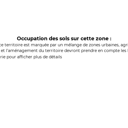
Occupation des sols sur cette zone :
ce territoire est marquée par un mélange de zones urbaines, agri
et l'aménagement du territoire devront prendre en compte les b
ie pour afficher plus de détails