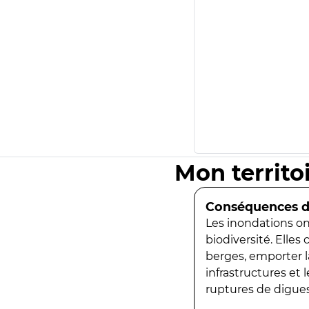
Mon territo
Conséquences de
Les inondations ont
biodiversité. Elles
berges, emporter la
infrastructures et
ruptures de digues