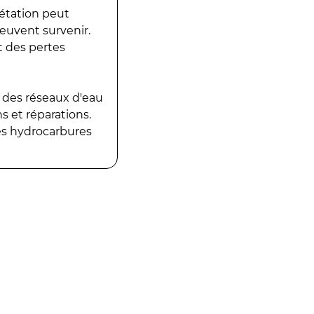
gétation peut
peuvent survenir.
t des pertes
 des réseaux d'eau
 et réparations.
es hydrocarbures