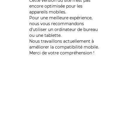
Cette version du site n’est pas
encore optimisée pour les
appareils mobiles.
Pour une meilleure expérience,
nous vous recommandons
d'utiliser un ordinateur de bureau
ou une tablette.
Nous travaillons actuellement à
améliorer la compatibilité mobile.
Merci de votre compréhension !