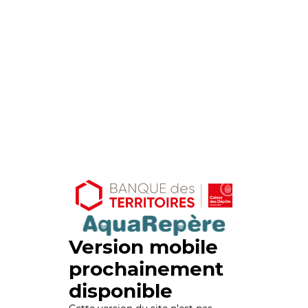
Version mobile
prochainement
disponible