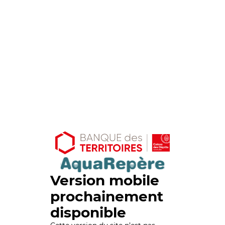
Version mobile
prochainement
disponible