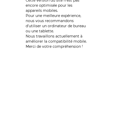
Cette version du site n’est pas
encore optimisée pour les
appareils mobiles.
Pour une meilleure expérience,
nous vous recommandons
d'utiliser un ordinateur de bureau
ou une tablette.
Nous travaillons actuellement à
améliorer la compatibilité mobile.
Merci de votre compréhension !