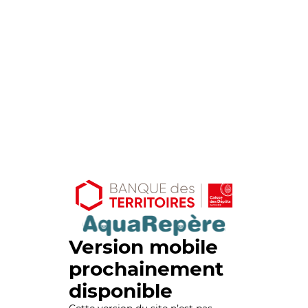
Version mobile
prochainement
disponible