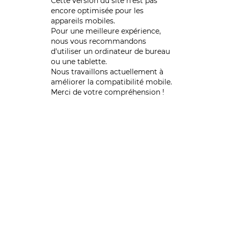
Cette version du site n’est pas
encore optimisée pour les
appareils mobiles.
Pour une meilleure expérience,
nous vous recommandons
d'utiliser un ordinateur de bureau
ou une tablette.
Nous travaillons actuellement à
améliorer la compatibilité mobile.
Merci de votre compréhension !