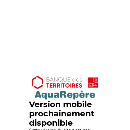
Version mobile
prochainement
disponible