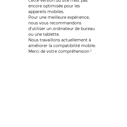
Cette version du site n’est pas
encore optimisée pour les
appareils mobiles.
Pour une meilleure expérience,
nous vous recommandons
d'utiliser un ordinateur de bureau
ou une tablette.
Nous travaillons actuellement à
améliorer la compatibilité mobile.
Merci de votre compréhension !