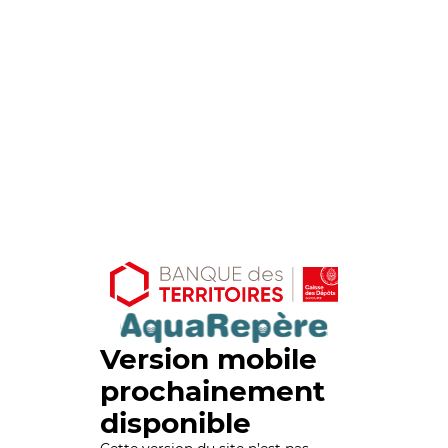
Version mobile
prochainement
disponible