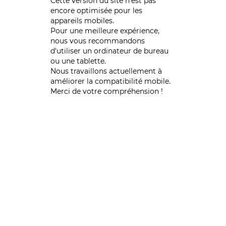
Cette version du site n’est pas
encore optimisée pour les
appareils mobiles.
Pour une meilleure expérience,
nous vous recommandons
d'utiliser un ordinateur de bureau
ou une tablette.
Nous travaillons actuellement à
améliorer la compatibilité mobile.
Merci de votre compréhension !