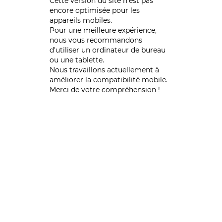
Cette version du site n’est pas
encore optimisée pour les
appareils mobiles.
Pour une meilleure expérience,
nous vous recommandons
d'utiliser un ordinateur de bureau
ou une tablette.
Nous travaillons actuellement à
améliorer la compatibilité mobile.
Merci de votre compréhension !