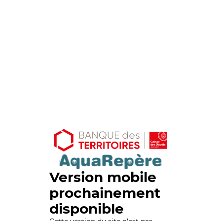
Version mobile
prochainement
disponible