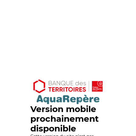
Version mobile
prochainement
disponible