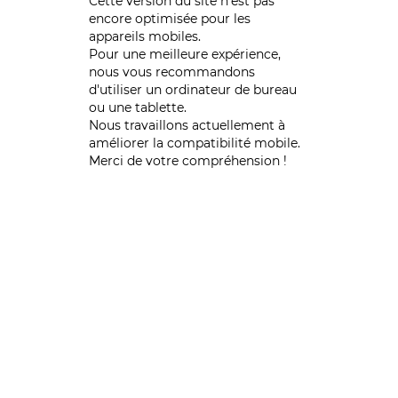
Cette version du site n’est pas
encore optimisée pour les
appareils mobiles.
Pour une meilleure expérience,
nous vous recommandons
d'utiliser un ordinateur de bureau
ou une tablette.
Nous travaillons actuellement à
améliorer la compatibilité mobile.
Merci de votre compréhension !