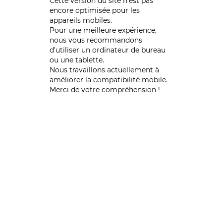
Cette version du site n’est pas
encore optimisée pour les
appareils mobiles.
Pour une meilleure expérience,
nous vous recommandons
d'utiliser un ordinateur de bureau
ou une tablette.
Nous travaillons actuellement à
améliorer la compatibilité mobile.
Merci de votre compréhension !