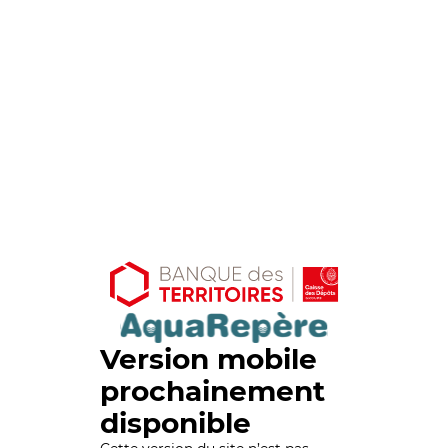
Version mobile
prochainement
disponible