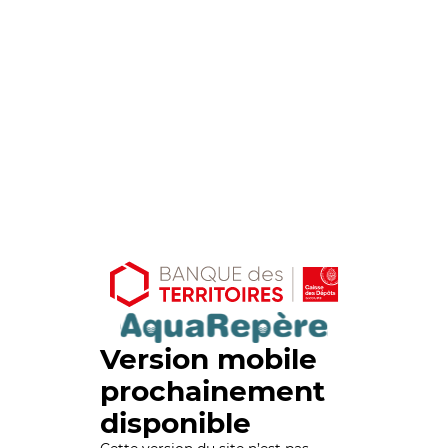
Version mobile
prochainement
disponible