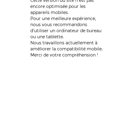
Cette version du site n’est pas
encore optimisée pour les
appareils mobiles.
Pour une meilleure expérience,
nous vous recommandons
d'utiliser un ordinateur de bureau
ou une tablette.
Nous travaillons actuellement à
améliorer la compatibilité mobile.
Merci de votre compréhension !