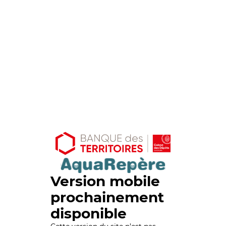
Version mobile
prochainement
disponible