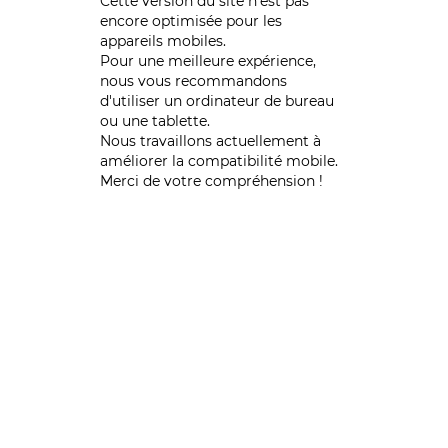
Cette version du site n’est pas
encore optimisée pour les
appareils mobiles.
Pour une meilleure expérience,
nous vous recommandons
d'utiliser un ordinateur de bureau
ou une tablette.
Nous travaillons actuellement à
améliorer la compatibilité mobile.
Merci de votre compréhension !