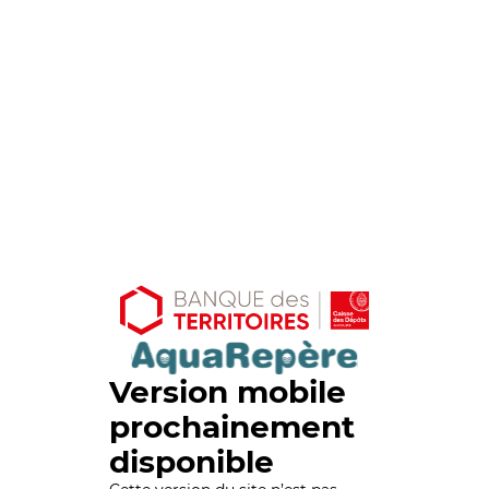
Version mobile
prochainement
disponible