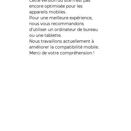
Cette version du site n’est pas
encore optimisée pour les
appareils mobiles.
Pour une meilleure expérience,
nous vous recommandons
d'utiliser un ordinateur de bureau
ou une tablette.
Nous travaillons actuellement à
améliorer la compatibilité mobile.
Merci de votre compréhension !