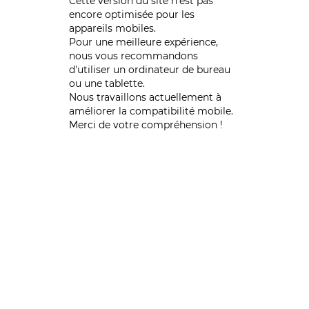
Cette version du site n’est pas
encore optimisée pour les
appareils mobiles.
Pour une meilleure expérience,
nous vous recommandons
d'utiliser un ordinateur de bureau
ou une tablette.
Nous travaillons actuellement à
améliorer la compatibilité mobile.
Merci de votre compréhension !