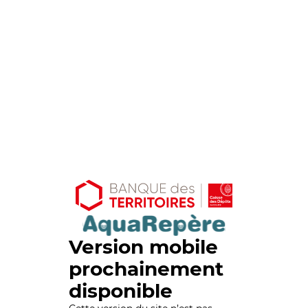
Version mobile
prochainement
disponible