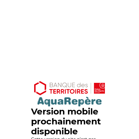
Version mobile
prochainement
disponible