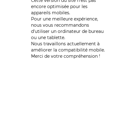
Cette version du site n’est pas
encore optimisée pour les
appareils mobiles.
Pour une meilleure expérience,
nous vous recommandons
d'utiliser un ordinateur de bureau
ou une tablette.
Nous travaillons actuellement à
améliorer la compatibilité mobile.
Merci de votre compréhension !