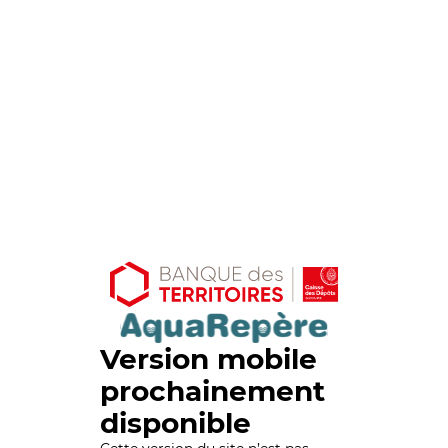
Version mobile
prochainement
disponible