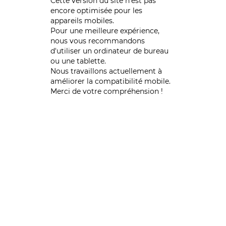
Cette version du site n’est pas
encore optimisée pour les
appareils mobiles.
Pour une meilleure expérience,
nous vous recommandons
d'utiliser un ordinateur de bureau
ou une tablette.
Nous travaillons actuellement à
améliorer la compatibilité mobile.
Merci de votre compréhension !