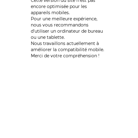
Cette version du site n’est pas
encore optimisée pour les
appareils mobiles.
Pour une meilleure expérience,
nous vous recommandons
d'utiliser un ordinateur de bureau
ou une tablette.
Nous travaillons actuellement à
améliorer la compatibilité mobile.
Merci de votre compréhension !