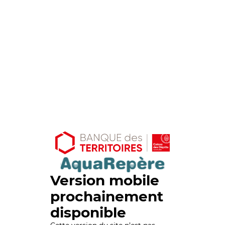
Version mobile
prochainement
disponible