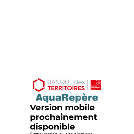
Version mobile
prochainement
disponible