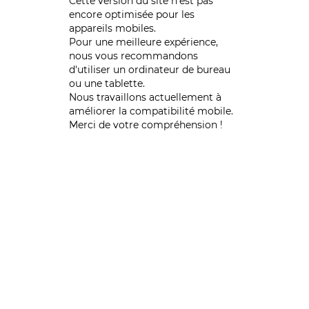
Cette version du site n’est pas
encore optimisée pour les
appareils mobiles.
Pour une meilleure expérience,
nous vous recommandons
d'utiliser un ordinateur de bureau
ou une tablette.
Nous travaillons actuellement à
améliorer la compatibilité mobile.
Merci de votre compréhension !