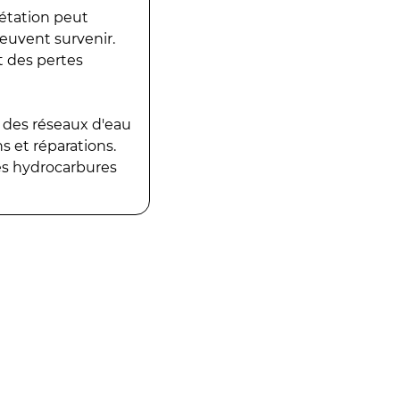
gétation peut
peuvent survenir.
t des pertes
 des réseaux d'eau
 et réparations.
es hydrocarbures