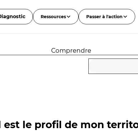
Diagnostic
Ressources
Passer à l'action
Comprendre
 est le profil de mon territo