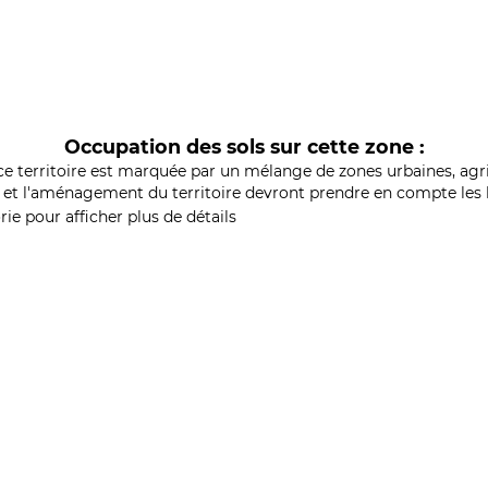
Occupation des sols sur cette zone :
ce territoire est marquée par un mélange de zones urbaines, agri
et l'aménagement du territoire devront prendre en compte les b
ie pour afficher plus de détails