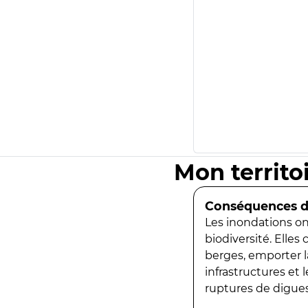
Mon territo
Conséquences de
Les inondations ont
biodiversité. Elles
berges, emporter la
infrastructures et
ruptures de digues