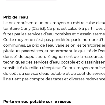
Prix de l’eau
Le prix représente un prix moyen du mètre cube d’eau
territoire Guny (02363). Ce prix est calculé à partir des
faites par les services d’eau potables et d’assainissem
Cette moyenne n’est pas pondérée par le nombre d’h
communes. Le prix de l’eau varie selon les territoires 
plusieurs paramètres, et notamment, la qualité de l’eau
densité de population, l’éloignement de la ressource,
techniques des services d’eau potable et d’assainisse
sensibilité du milieu récepteur. Ce prix moyen repré
du coût du service d’eau potable et du coût du servic
il ne tient pas compte des taxes et diverses redevance
Perte en eau potable sur le réseau