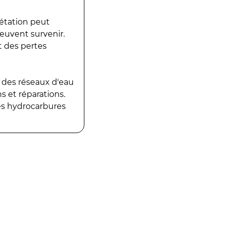
gétation peut
peuvent survenir.
t des pertes
 des réseaux d'eau
 et réparations.
es hydrocarbures