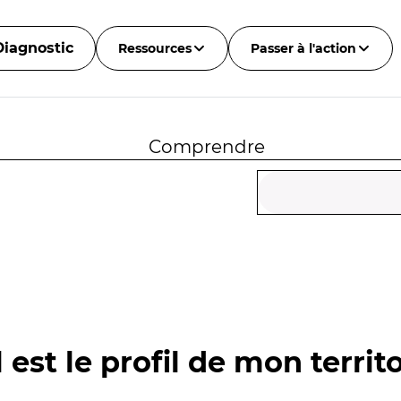
Diagnostic
Ressources
Passer à l'action
Comprendre
 est le profil de mon territo