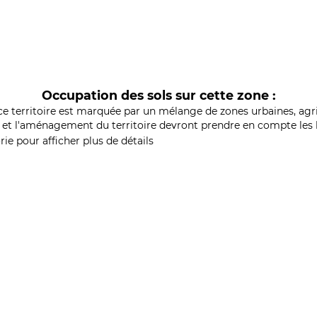
Occupation des sols sur cette zone :
ce territoire est marquée par un mélange de zones urbaines, agri
et l'aménagement du territoire devront prendre en compte les b
ie pour afficher plus de détails