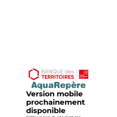
Version mobile
prochainement
disponible