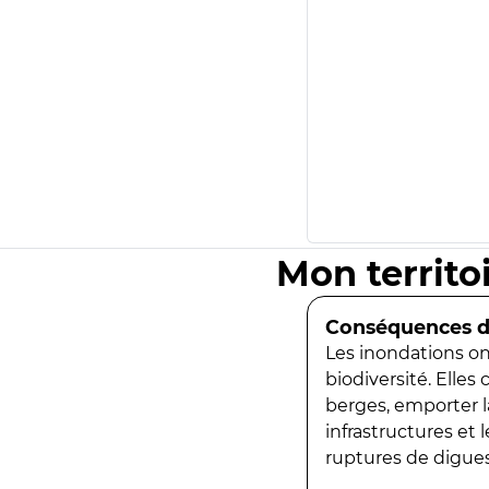
Mon territo
Conséquences de
Les inondations ont
biodiversité. Elles
berges, emporter la
infrastructures et
ruptures de digues