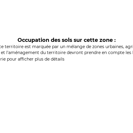
Occupation des sols sur cette zone :
ce territoire est marquée par un mélange de zones urbaines, agri
et l'aménagement du territoire devront prendre en compte les b
ie pour afficher plus de détails