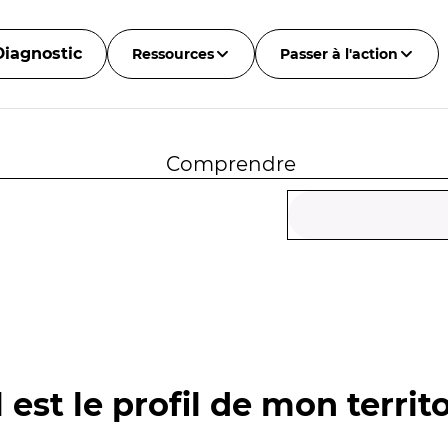
Diagnostic
Ressources
Passer à l'action
Comprendre
 est le profil de mon territo