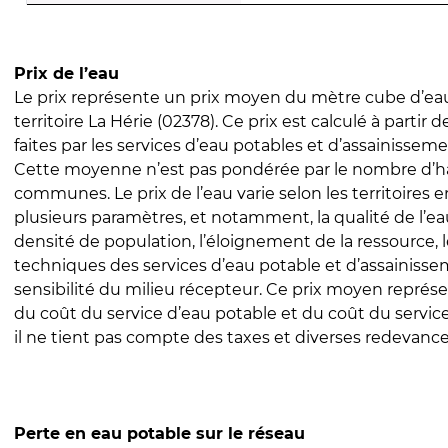
Prix de l’eau
Le prix représente un prix moyen du mètre cube d’eau
territoire La Hérie (02378). Ce prix est calculé à partir 
faites par les services d’eau potables et d’assainissem
Cette moyenne n’est pas pondérée par le nombre d’h
communes. Le prix de l’eau varie selon les territoires 
plusieurs paramètres, et notamment, la qualité de l’eau
densité de population, l’éloignement de la ressource,
techniques des services d’eau potable et d’assainisse
sensibilité du milieu récepteur. Ce prix moyen repré
du coût du service d’eau potable et du coût du servic
il ne tient pas compte des taxes et diverses redevance
Perte en eau potable sur le réseau