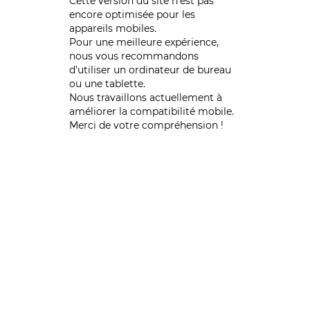
Cette version du site n’est pas
encore optimisée pour les
appareils mobiles.
Pour une meilleure expérience,
nous vous recommandons
d'utiliser un ordinateur de bureau
ou une tablette.
Nous travaillons actuellement à
améliorer la compatibilité mobile.
Merci de votre compréhension !