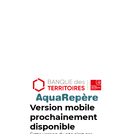
Version mobile
prochainement
disponible