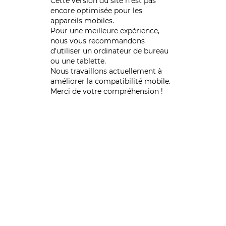
Cette version du site n’est pas
encore optimisée pour les
appareils mobiles.
Pour une meilleure expérience,
nous vous recommandons
d'utiliser un ordinateur de bureau
ou une tablette.
Nous travaillons actuellement à
améliorer la compatibilité mobile.
Merci de votre compréhension !