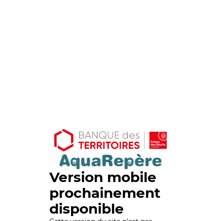
Version mobile
prochainement
disponible