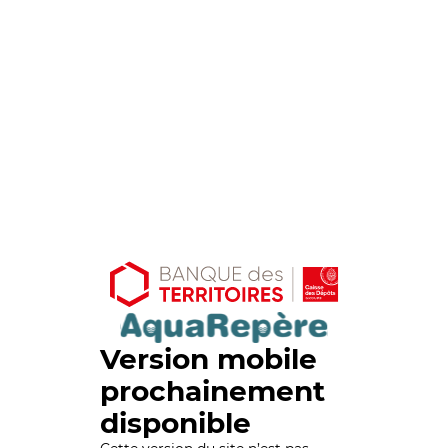
Version mobile
prochainement
disponible