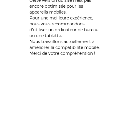
Cette version du site n’est pas
encore optimisée pour les
appareils mobiles.
Pour une meilleure expérience,
nous vous recommandons
d'utiliser un ordinateur de bureau
ou une tablette.
Nous travaillons actuellement à
améliorer la compatibilité mobile.
Merci de votre compréhension !