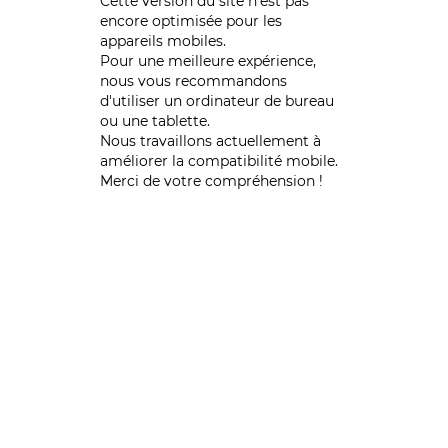
Cette version du site n’est pas
encore optimisée pour les
appareils mobiles.
Pour une meilleure expérience,
nous vous recommandons
d'utiliser un ordinateur de bureau
ou une tablette.
Nous travaillons actuellement à
améliorer la compatibilité mobile.
Merci de votre compréhension !