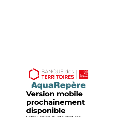
Version mobile
prochainement
disponible