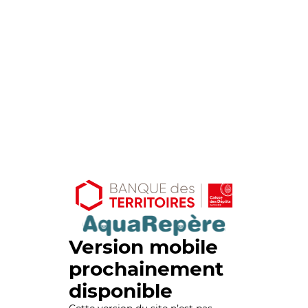
Version mobile
prochainement
disponible