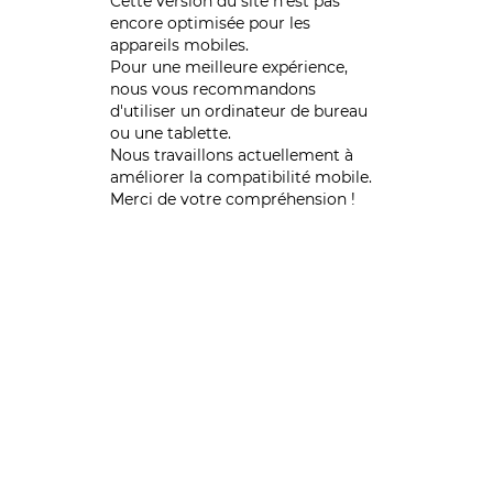
Cette version du site n’est pas
encore optimisée pour les
appareils mobiles.
Pour une meilleure expérience,
nous vous recommandons
d'utiliser un ordinateur de bureau
ou une tablette.
Nous travaillons actuellement à
améliorer la compatibilité mobile.
Merci de votre compréhension !