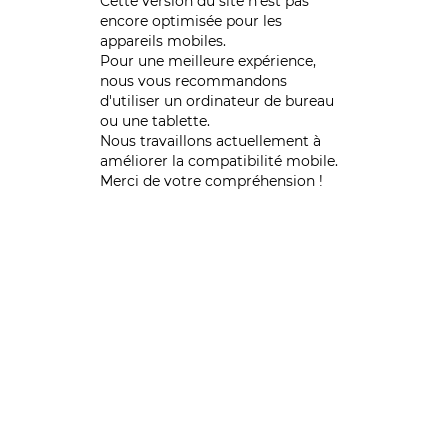
Cette version du site n’est pas
encore optimisée pour les
appareils mobiles.
Pour une meilleure expérience,
nous vous recommandons
d'utiliser un ordinateur de bureau
ou une tablette.
Nous travaillons actuellement à
améliorer la compatibilité mobile.
Merci de votre compréhension !