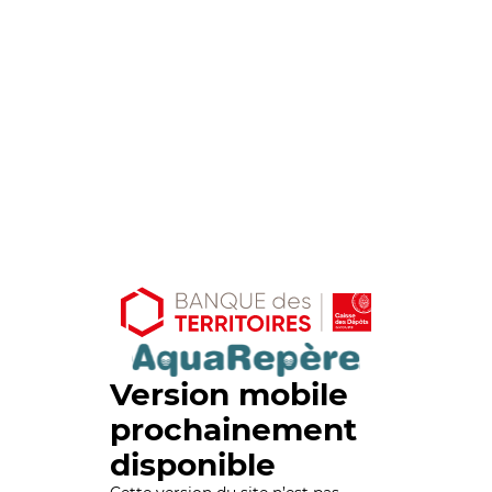
Version mobile
prochainement
disponible