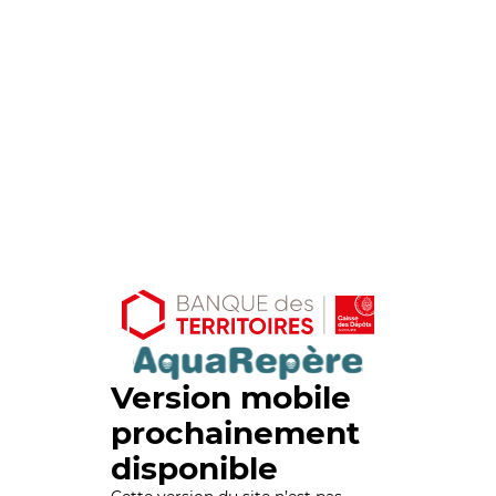
Version mobile
prochainement
disponible