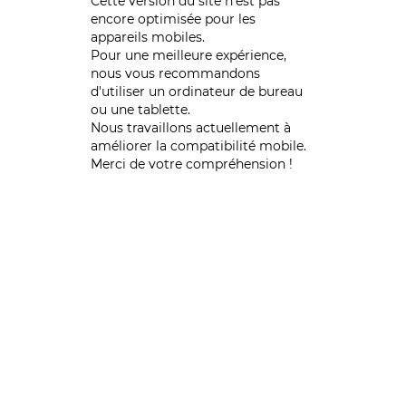
Cette version du site n’est pas
encore optimisée pour les
appareils mobiles.
Pour une meilleure expérience,
nous vous recommandons
d'utiliser un ordinateur de bureau
ou une tablette.
Nous travaillons actuellement à
améliorer la compatibilité mobile.
Merci de votre compréhension !