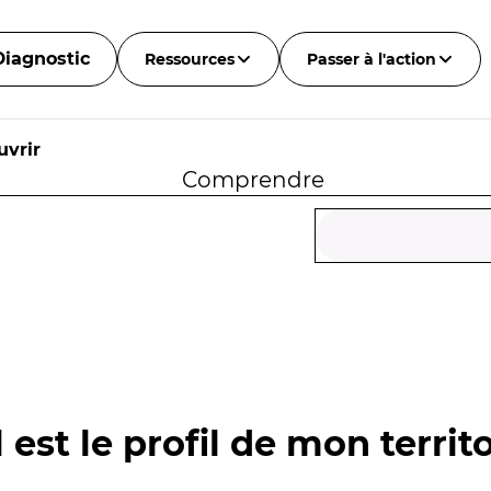
Diagnostic
Ressources
Passer à l'action
uvrir
Comprendre
 est le profil de mon territo