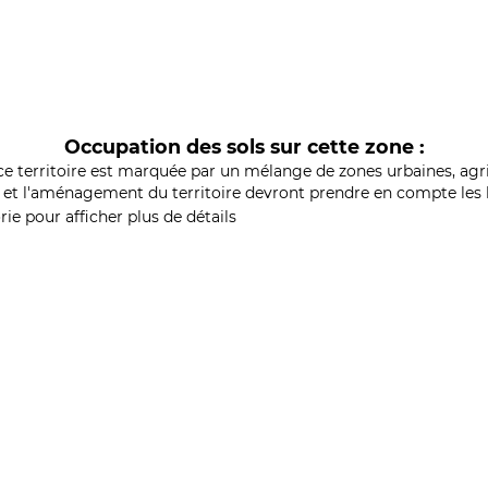
Occupation des sols sur cette zone :
ce territoire est marquée par un mélange de zones urbaines, agri
et l'aménagement du territoire devront prendre en compte les b
ie pour afficher plus de détails