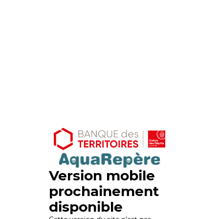
Version mobile
prochainement
disponible