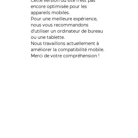
Cette version du site n’est pas
encore optimisée pour les
appareils mobiles.
Pour une meilleure expérience,
nous vous recommandons
d'utiliser un ordinateur de bureau
ou une tablette.
Nous travaillons actuellement à
améliorer la compatibilité mobile.
Merci de votre compréhension !