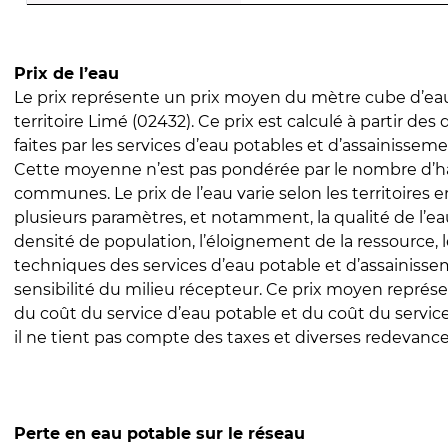
Prix de l’eau
Le prix représente un prix moyen du mètre cube d’eau
territoire Limé (02432). Ce prix est calculé à partir des 
faites par les services d’eau potables et d’assainissem
Cette moyenne n’est pas pondérée par le nombre d’h
communes. Le prix de l’eau varie selon les territoires 
plusieurs paramètres, et notamment, la qualité de l’eau
densité de population, l’éloignement de la ressource,
techniques des services d’eau potable et d’assainisse
sensibilité du milieu récepteur. Ce prix moyen repré
du coût du service d’eau potable et du coût du servic
il ne tient pas compte des taxes et diverses redevance
Perte en eau potable sur le réseau