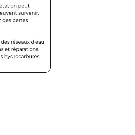
gétation peut
peuvent survenir.
t des pertes
 des réseaux d'eau
 et réparations.
es hydrocarbures