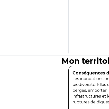
Mon territo
Conséquences de
Les inondations ont
biodiversité. Elles
berges, emporter la
infrastructures et
ruptures de digues