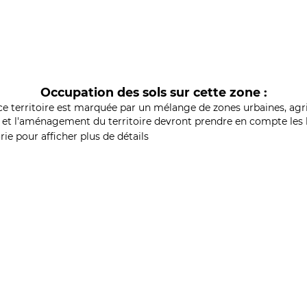
Occupation des sols sur cette zone :
ce territoire est marquée par un mélange de zones urbaines, agri
et l'aménagement du territoire devront prendre en compte les b
ie pour afficher plus de détails