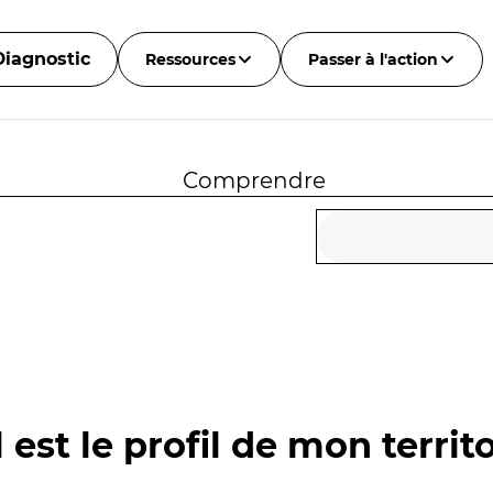
Diagnostic
Ressources
Passer à l'action
Comprendre
 est le profil de mon territo