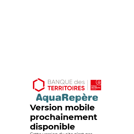
Version mobile
prochainement
disponible