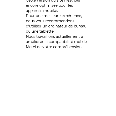
Cette version du site n’est pas
encore optimisée pour les
appareils mobiles.
Pour une meilleure expérience,
nous vous recommandons
d'utiliser un ordinateur de bureau
ou une tablette.
Nous travaillons actuellement à
améliorer la compatibilité mobile.
Merci de votre compréhension !