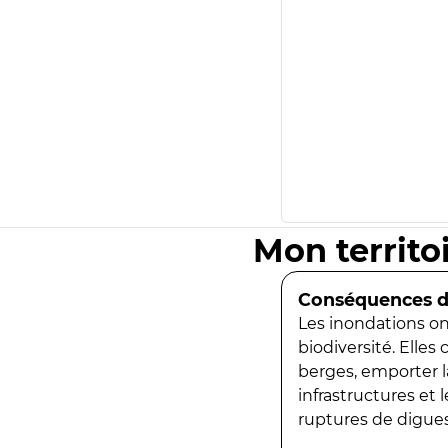
Mon territo
Conséquences de
Les inondations ont
biodiversité. Elles
berges, emporter la
infrastructures et
ruptures de digues