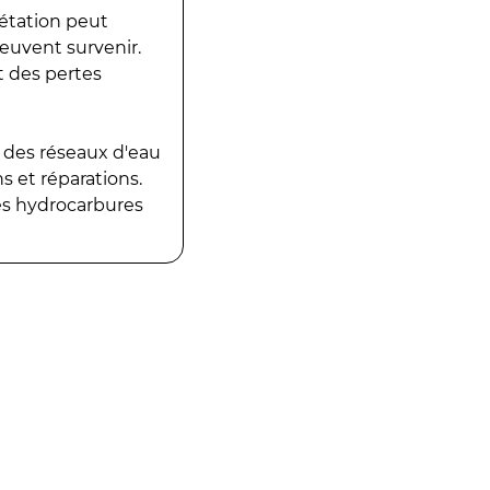
gétation peut
peuvent survenir.
t des pertes
 des réseaux d'eau
 et réparations.
es hydrocarbures