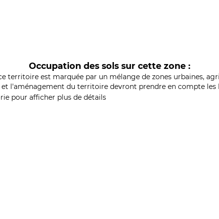
Occupation des sols sur cette zone :
ce territoire est marquée par un mélange de zones urbaines, agri
et l'aménagement du territoire devront prendre en compte les b
ie pour afficher plus de détails