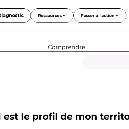
Diagnostic
Ressources
Passer à l'action
Comprendre
 est le profil de mon territo