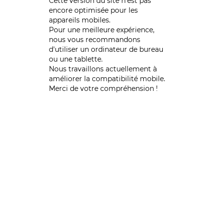
Cette version du site n’est pas
encore optimisée pour les
appareils mobiles.
Pour une meilleure expérience,
nous vous recommandons
d'utiliser un ordinateur de bureau
ou une tablette.
Nous travaillons actuellement à
améliorer la compatibilité mobile.
Merci de votre compréhension !