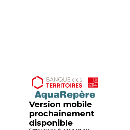
Version mobile
prochainement
disponible