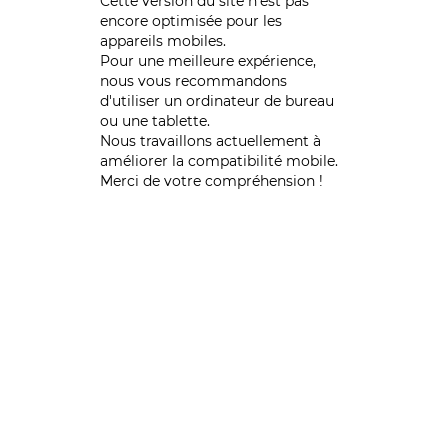
Cette version du site n’est pas
encore optimisée pour les
appareils mobiles.
Pour une meilleure expérience,
nous vous recommandons
d'utiliser un ordinateur de bureau
ou une tablette.
Nous travaillons actuellement à
améliorer la compatibilité mobile.
Merci de votre compréhension !