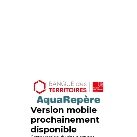
Version mobile
prochainement
disponible