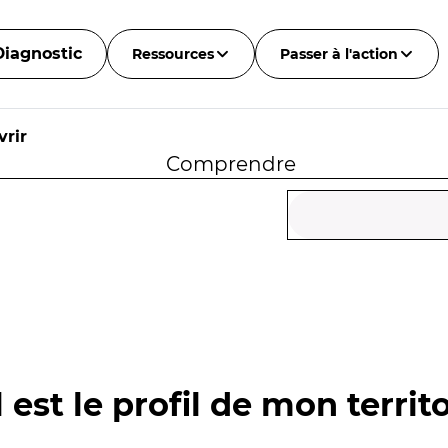
Diagnostic
Ressources
Passer à l'action
rir
Comprendre
 est le profil de mon territo