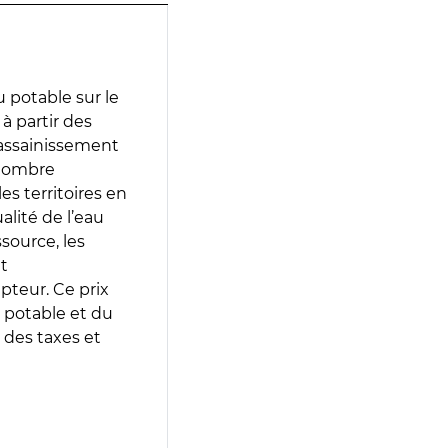
 potable sur le
 à partir des
d’assainissement
 nombre
es territoires en
lité de l’eau
source, les
t
epteur. Ce prix
 potable et du
 des taxes et