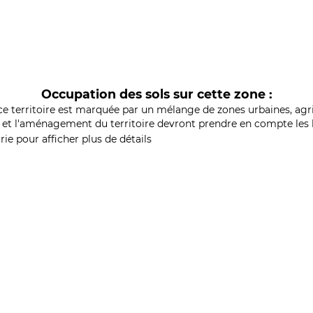
Occupation des sols sur cette zone :
ce territoire est marquée par un mélange de zones urbaines, agri
et l'aménagement du territoire devront prendre en compte les b
ie pour afficher plus de détails