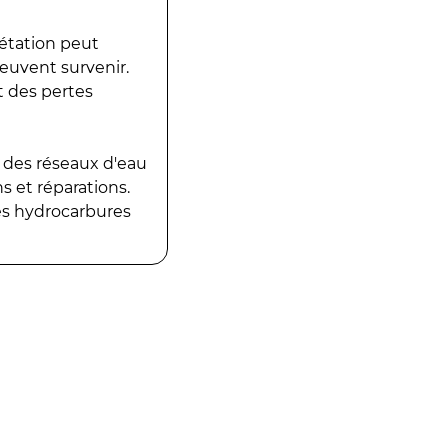
gétation peut
peuvent survenir.
t des pertes
 des réseaux d'eau
 et réparations.
es hydrocarbures