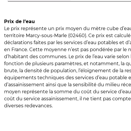
Prix de l’eau
Le prix représente un prix moyen du mètre cube d’eau
territoire Marcy-sous-Marle (02460). Ce prix est calculé
déclarations faites par les services d’eau potables et 
en France. Cette moyenne n’est pas pondérée par le
d’habitant des communes. Le prix de l’eau varie selon l
fonction de plusieurs paramètres, et notamment, la qua
brute, la densité de population, l’éloignement de la res
équipements techniques des services d’eau potable e
d’assainissement ainsi que la sensibilité du milieu réc
moyen représente la somme du coût du service d’eau
coût du service assainissement, il ne tient pas compte
diverses redevances.