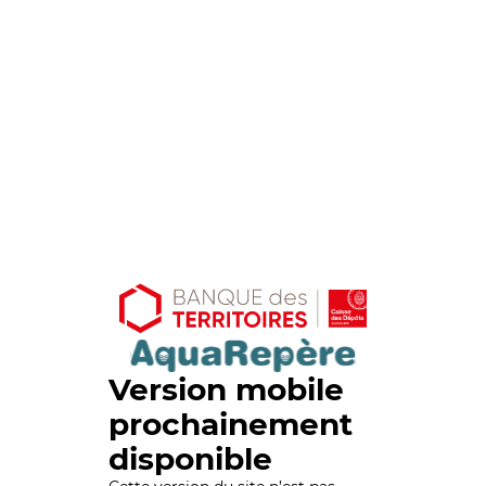
Version mobile
prochainement
disponible