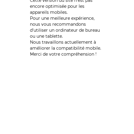
Cette version du site n’est pas
encore optimisée pour les
appareils mobiles.
Pour une meilleure expérience,
nous vous recommandons
d'utiliser un ordinateur de bureau
ou une tablette.
Nous travaillons actuellement à
améliorer la compatibilité mobile.
Merci de votre compréhension !