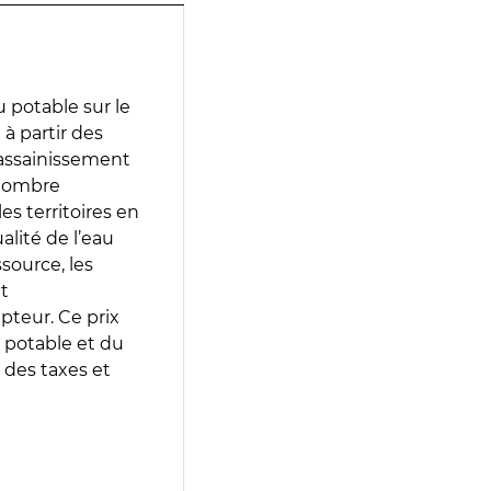
 potable sur le
 à partir des
d’assainissement
 nombre
es territoires en
lité de l’eau
source, les
t
epteur. Ce prix
 potable et du
 des taxes et