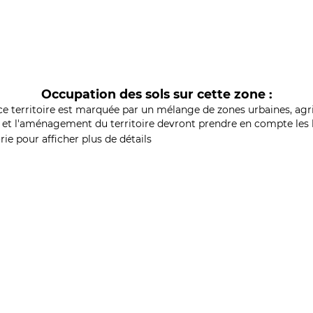
Occupation des sols sur cette zone :
ce territoire est marquée par un mélange de zones urbaines, agri
et l'aménagement du territoire devront prendre en compte les b
ie pour afficher plus de détails