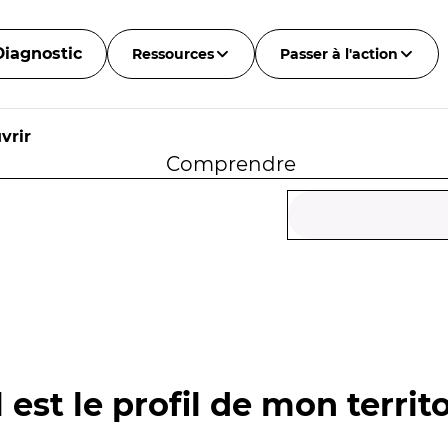
Diagnostic
Ressources
Passer à l'action
vrir
Comprendre
 est le profil de mon territo