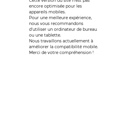
Cette version du site n’est pas
encore optimisée pour les
appareils mobiles.
Pour une meilleure expérience,
nous vous recommandons
d'utiliser un ordinateur de bureau
ou une tablette.
Nous travaillons actuellement à
améliorer la compatibilité mobile.
Merci de votre compréhension !