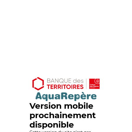
Version mobile
prochainement
disponible