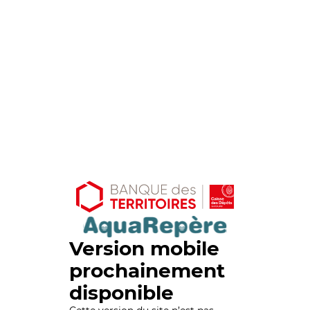
Version mobile
prochainement
disponible