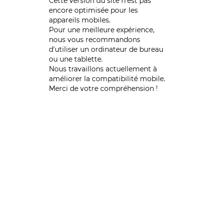
Cette version du site n’est pas
encore optimisée pour les
appareils mobiles.
Pour une meilleure expérience,
nous vous recommandons
d'utiliser un ordinateur de bureau
ou une tablette.
Nous travaillons actuellement à
améliorer la compatibilité mobile.
Merci de votre compréhension !