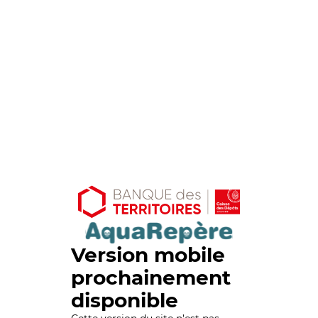
Version mobile
prochainement
disponible