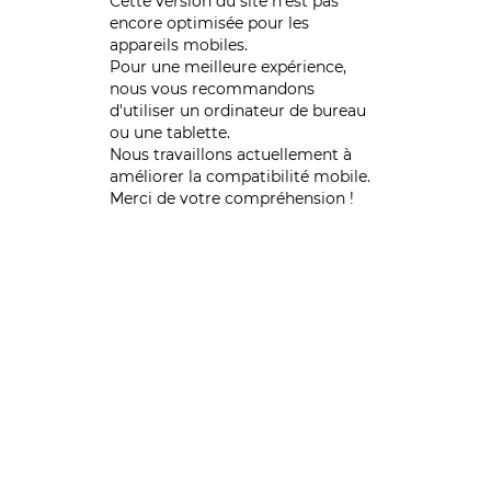
Cette version du site n’est pas
encore optimisée pour les
appareils mobiles.
Pour une meilleure expérience,
nous vous recommandons
d'utiliser un ordinateur de bureau
ou une tablette.
Nous travaillons actuellement à
améliorer la compatibilité mobile.
Merci de votre compréhension !