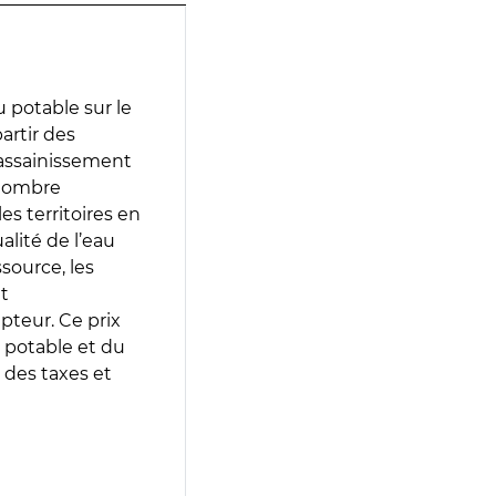
 potable sur le
partir des
d’assainissement
 nombre
es territoires en
lité de l’eau
source, les
t
epteur. Ce prix
 potable et du
 des taxes et