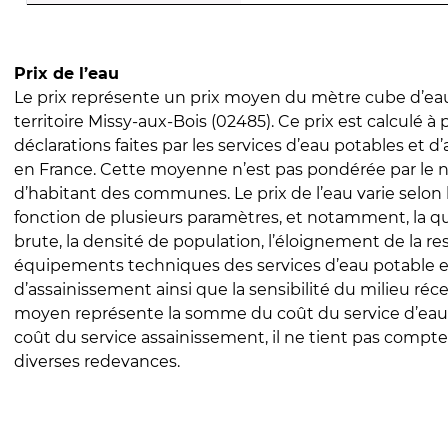
Prix de l’eau
Le prix représente un prix moyen du mètre cube d’eau
territoire Missy-aux-Bois (02485). Ce prix est calculé à 
déclarations faites par les services d’eau potables et 
en France. Cette moyenne n’est pas pondérée par le
d’habitant des communes. Le prix de l’eau varie selon l
fonction de plusieurs paramètres, et notamment, la qua
brute, la densité de population, l’éloignement de la res
équipements techniques des services d’eau potable e
d’assainissement ainsi que la sensibilité du milieu réc
moyen représente la somme du coût du service d’eau
coût du service assainissement, il ne tient pas compte
diverses redevances.