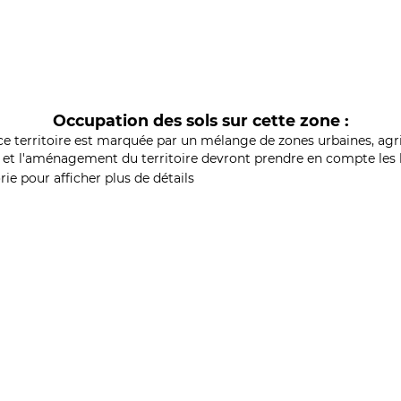
Occupation des sols sur cette zone :
ce territoire est marquée par un mélange de zones urbaines, agri
et l'aménagement du territoire devront prendre en compte les b
ie pour afficher plus de détails