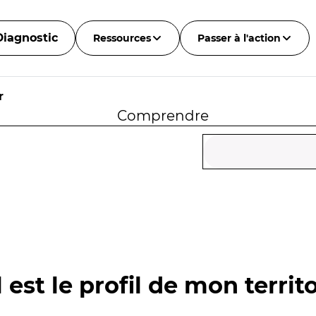
Diagnostic
Ressources
Passer à l'action
r
Comprendre
 est le profil de mon territo