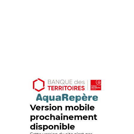
Version mobile
prochainement
disponible