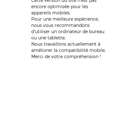
Cette version du site n’est pas
encore optimisée pour les
appareils mobiles.
Pour une meilleure expérience,
nous vous recommandons
d'utiliser un ordinateur de bureau
ou une tablette.
Nous travaillons actuellement à
améliorer la compatibilité mobile.
Merci de votre compréhension !