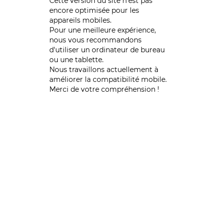
Cette version du site n’est pas
encore optimisée pour les
appareils mobiles.
Pour une meilleure expérience,
nous vous recommandons
d'utiliser un ordinateur de bureau
ou une tablette.
Nous travaillons actuellement à
améliorer la compatibilité mobile.
Merci de votre compréhension !