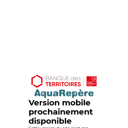
Version mobile
prochainement
disponible