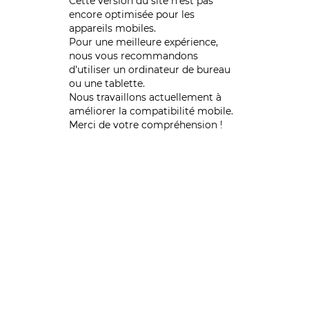
Cette version du site n’est pas
encore optimisée pour les
appareils mobiles.
Pour une meilleure expérience,
nous vous recommandons
d'utiliser un ordinateur de bureau
ou une tablette.
Nous travaillons actuellement à
améliorer la compatibilité mobile.
Merci de votre compréhension !