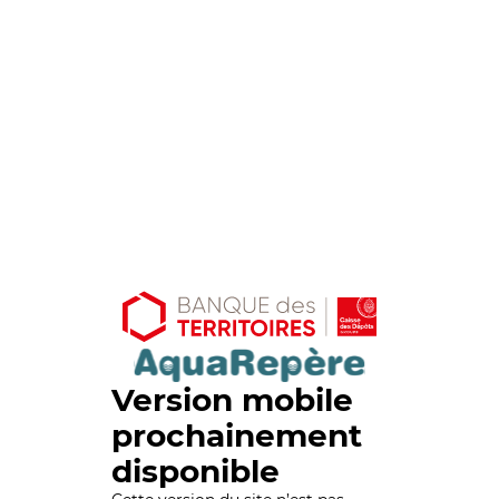
Version mobile
prochainement
disponible