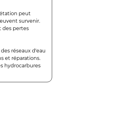
gétation peut
peuvent survenir.
t des pertes
 des réseaux d'eau
 et réparations.
es hydrocarbures