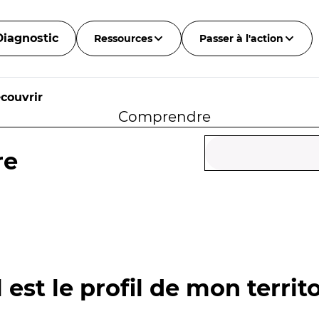
Diagnostic
Ressources
Passer à l'action
couvrir
Comprendre
re
 est le profil de mon territo