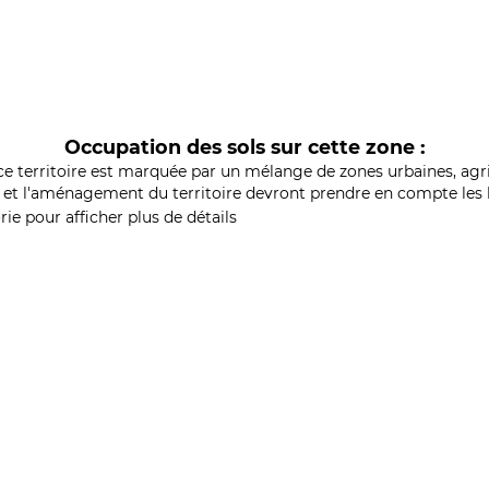
Occupation des sols sur cette zone :
ce territoire est marquée par un mélange de zones urbaines, agri
et l'aménagement du territoire devront prendre en compte les b
ie pour afficher plus de détails