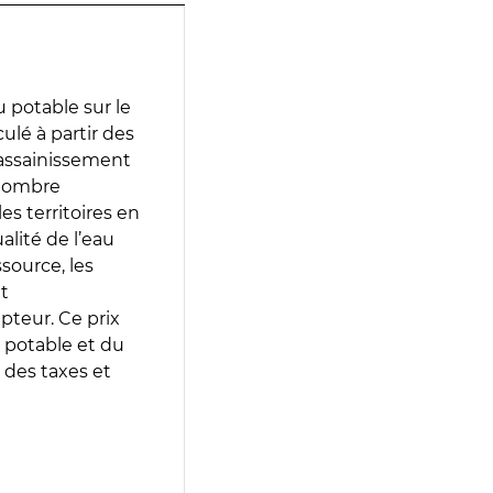
 potable sur le
culé à partir des
d’assainissement
 nombre
es territoires en
lité de l’eau
source, les
t
epteur. Ce prix
 potable et du
 des taxes et