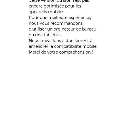
Cette version du site n’est pas
encore optimisée pour les
appareils mobiles.
Pour une meilleure expérience,
nous vous recommandons
d'utiliser un ordinateur de bureau
ou une tablette.
Nous travaillons actuellement à
améliorer la compatibilité mobile.
Merci de votre compréhension !