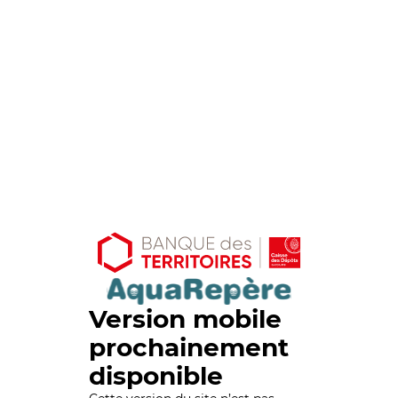
Version mobile
prochainement
disponible