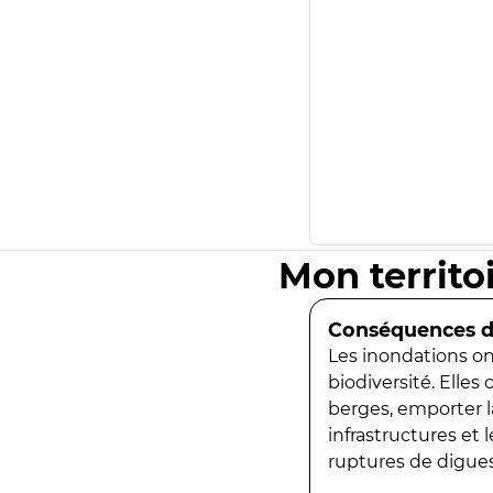
Mon territo
Conséquences de
Les inondations ont
biodiversité. Elles
berges, emporter la
infrastructures et
ruptures de digues