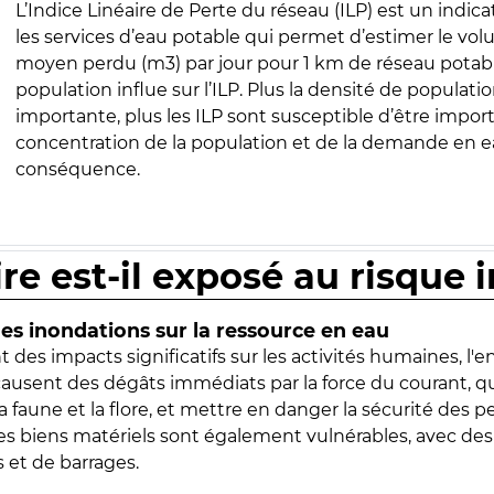
L’Indice Linéaire de Perte du réseau (ILP) est un indica
les services d’eau potable qui permet d’estimer le vo
moyen perdu (m3) par jour pour 1 km de réseau potabl
population influe sur l’ILP. Plus la densité de populatio
importante, plus les ILP sont susceptible d’être import
concentration de la population et de la demande en ea
conséquence.
ire est-il exposé au risque 
s inondations sur la ressource en eau
 des impacts significatifs sur les activités humaines, l'
 causent des dégâts immédiats par la force du courant, q
 faune et la flore, et mettre en danger la sécurité des p
 les biens matériels sont également vulnérables, avec des
 et de barrages.