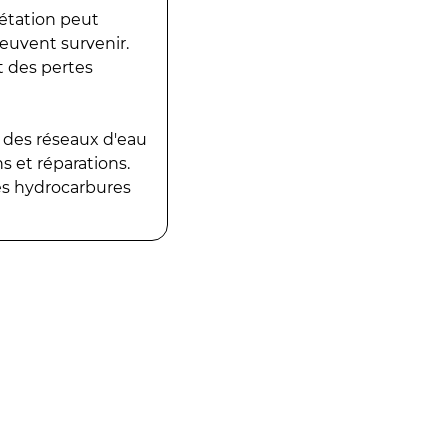
gétation peut
peuvent survenir.
t des pertes
 des réseaux d'eau
 et réparations.
es hydrocarbures