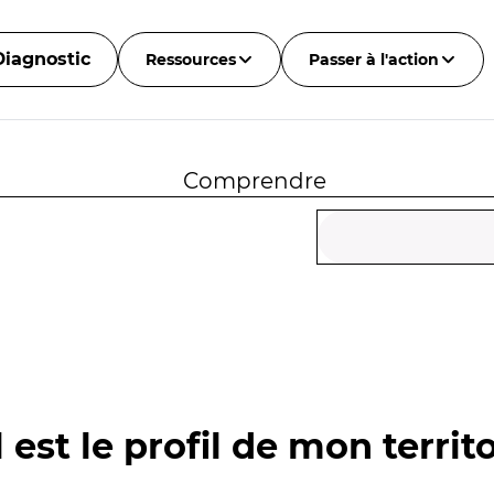
Diagnostic
Ressources
Passer à l'action
Comprendre
 est le profil de mon territo