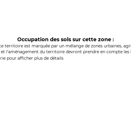
Occupation des sols sur cette zone :
ce territoire est marquée par un mélange de zones urbaines, agri
et l'aménagement du territoire devront prendre en compte les b
ie pour afficher plus de détails