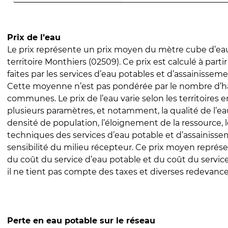
Prix de l’eau
Le prix représente un prix moyen du mètre cube d’eau
territoire Monthiers (02509). Ce prix est calculé à parti
faites par les services d’eau potables et d’assainissem
Cette moyenne n’est pas pondérée par le nombre d’h
communes. Le prix de l’eau varie selon les territoires 
plusieurs paramètres, et notamment, la qualité de l’eau
densité de population, l’éloignement de la ressource,
techniques des services d’eau potable et d’assainisse
sensibilité du milieu récepteur. Ce prix moyen repré
du coût du service d’eau potable et du coût du servic
il ne tient pas compte des taxes et diverses redevance
Perte en eau potable sur le réseau