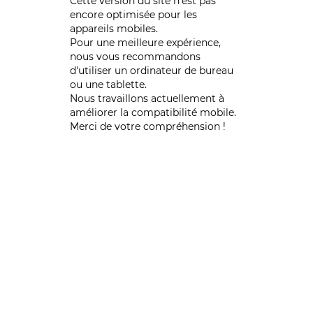
Cette version du site n’est pas
encore optimisée pour les
appareils mobiles.
Pour une meilleure expérience,
nous vous recommandons
d'utiliser un ordinateur de bureau
ou une tablette.
Nous travaillons actuellement à
améliorer la compatibilité mobile.
Merci de votre compréhension !