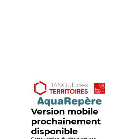
Version mobile
prochainement
disponible