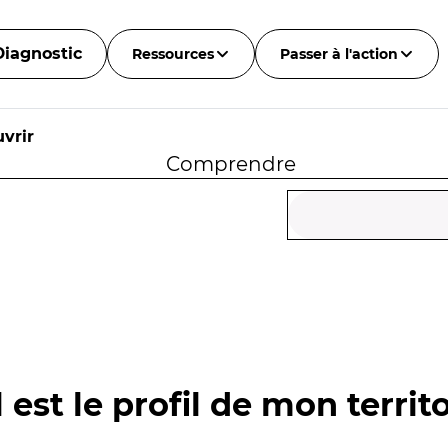
Diagnostic
Ressources
Passer à l'action
vrir
Comprendre
 est le profil de mon territo