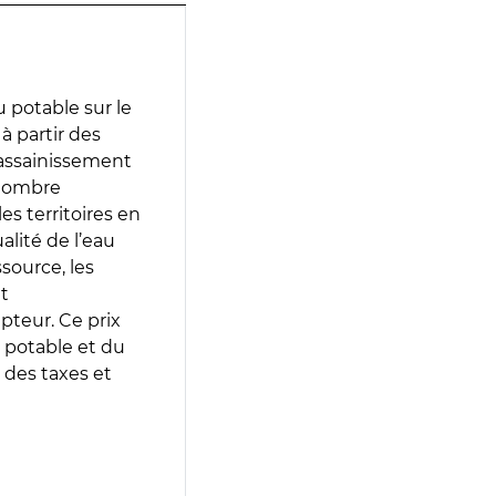
 potable sur le
 à partir des
d’assainissement
 nombre
es territoires en
lité de l’eau
source, les
t
epteur. Ce prix
 potable et du
 des taxes et