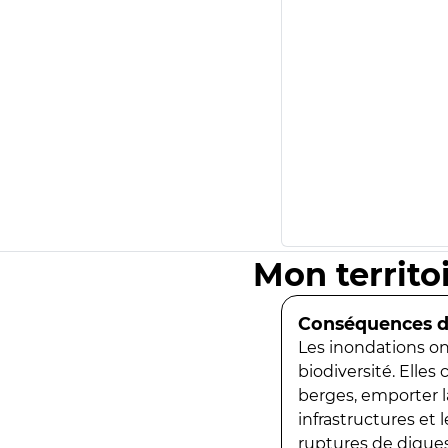
Mon territo
Conséquences de
Les inondations ont
biodiversité. Elles
berges, emporter la
infrastructures et
ruptures de digues