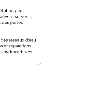
gétation peut
peuvent survenir.
t des pertes
 des réseaux d'eau
 et réparations.
es hydrocarbures