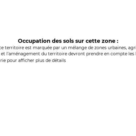
Occupation des sols sur cette zone :
ce territoire est marquée par un mélange de zones urbaines, agri
et l'aménagement du territoire devront prendre en compte les b
ie pour afficher plus de détails